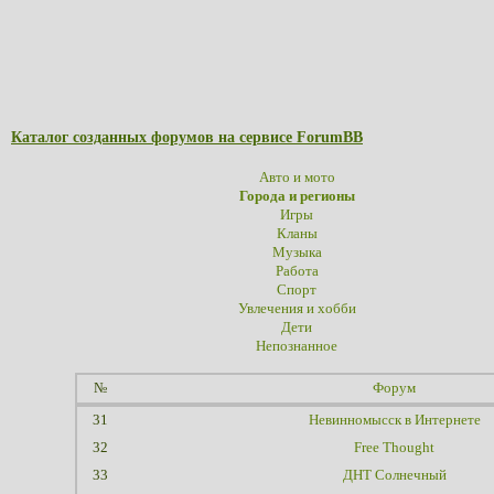
Каталог созданных форумов на сервисе ForumBB
Авто и мото
Города и регионы
Игры
Кланы
Музыка
Работа
Спорт
Увлечения и хобби
Дети
Непознанное
№
Форум
31
Невинномысск в Интернете
32
Free Thought
33
ДНТ Солнечный