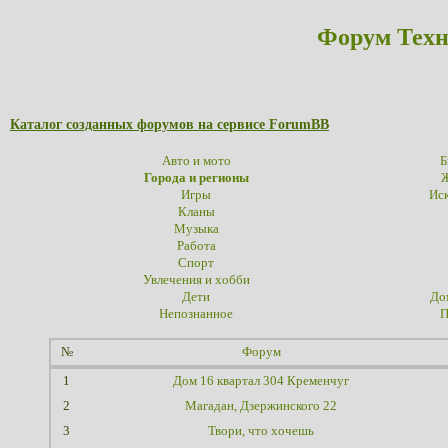
Форум Техн
Каталог созданных форумов на сервисе ForumBB
Авто и мото
Б
Города и регионы
Ж
Игры
Иск
Кланы
Музыка
Работа
Спорт
Увлечения и хобби
Дети
До
Непознанное
П
№
Форум
1
Дом 16 квартал 304 Кременчуг
2
Магадан, Дзержинского 22
3
Твори, что хочешь