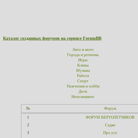
Каталог созданных форумов на сервисе ForumBB
Авто и мото
Города и регионы
Игры
Кланы
Музыка
Работа
Спорт
Увлечения и хобби
Дети
Непознанное
№
Форум
1
ФОРУМ ВЕРТОЛЕТЧИКОВ
2
Садко
3
Про усе