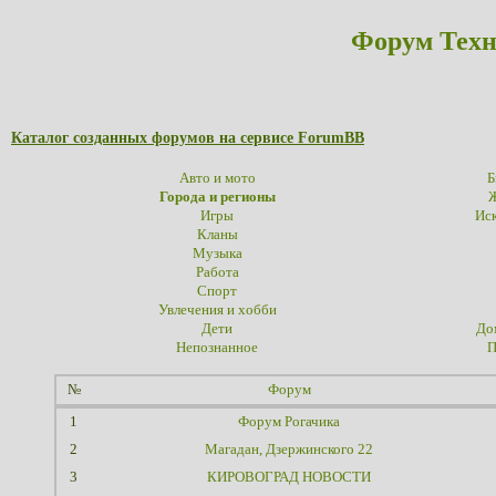
Форум Техн
Каталог созданных форумов на сервисе ForumBB
Авто и мото
Б
Города и регионы
Ж
Игры
Иск
Кланы
Музыка
Работа
Спорт
Увлечения и хобби
Дети
До
Непознанное
П
№
Форум
1
Форум Рогачика
2
Магадан, Дзержинского 22
3
КИРОВОГРАД НОВОСТИ