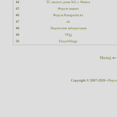
44
ТС жилого дома №5, г. Минск
45
Форум закрыт
46
Форум Karaganda.kz
47
ok
48
Творческая лаборатория
49
YFgj
50
ElnyaVillage
Назад
←
Copyright © 2007-2026
«Перс