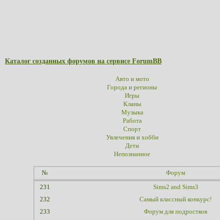
Каталог созданных форумов на сервисе ForumBB
Авто и мото
Города и регионы
Игры
Кланы
Музыка
Работа
Спорт
Увлечения и хобби
Дети
Непознанное
№
Форум
231
Sims2 and Sims3
232
Самый классный конкурс!
233
Форум для подростков