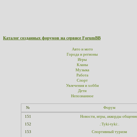
Каталог созданных форумов на сервисе ForumBB
Авто и мото
Города и регионы
Игры
Кланы
Музыка
Работа
Спорт
Увлечения и хобби
Дети
Непознанное
№
Форум
151
Новости, игры, аккорды общение
152
.:Tyki-tyki:.
153
Спортивный туризм