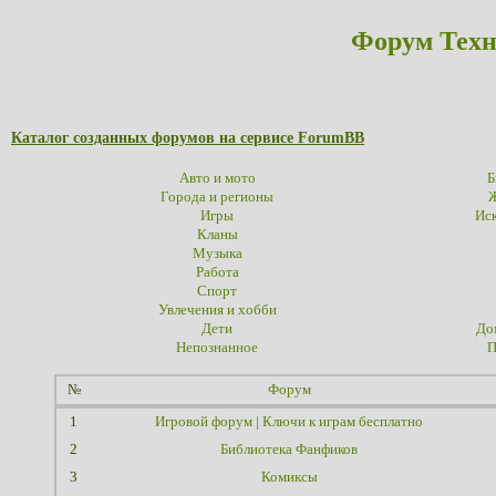
Форум Техн
Каталог созданных форумов на сервисе ForumBB
Авто и мото
Б
Города и регионы
Ж
Игры
Иск
Кланы
Музыка
Работа
Спорт
Увлечения и хобби
Дети
До
Непознанное
П
№
Форум
1
Игровой форум | Ключи к играм бесплатно
2
Библиотека Фанфиков
3
Комиксы