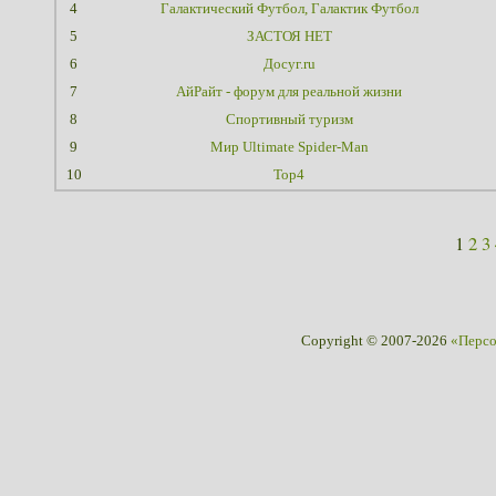
4
Галактический Футбол, Галактик Футбол
5
ЗАСТОЯ НЕТ
6
Досуг.ru
7
АйРайт - форум для реальной жизни
8
Спортивный туризм
9
Мир Ultimate Spider-Man
10
Тор4
1
2
3
Copyright © 2007-2026
«Перс