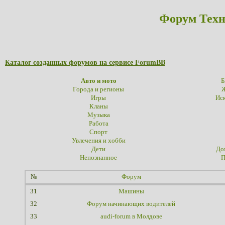
Форум Техн
Каталог созданных форумов на сервисе ForumBB
Авто и мото
Б
Города и регионы
Ж
Игры
Иск
Кланы
Музыка
Работа
Спорт
Увлечения и хобби
Дети
До
Непознанное
П
№
Форум
31
Машины
32
Форум начинающих водителей
33
audi-forum в Молдове