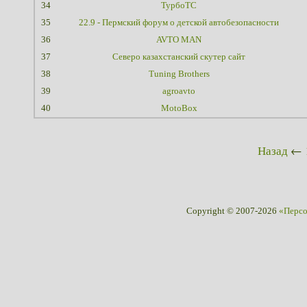
34
ТурбоТС
35
22.9 - Пермский форум о детской автобезопасности
36
AVTO MAN
37
Северо казахстанский скутер сайт
38
Tuning Brothers
39
agroavto
40
MotoBox
Назад
←
Copyright © 2007-2026
«Перс