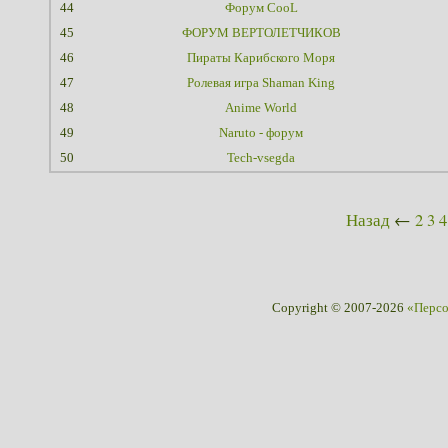
44
Форум CooL
45
ФОРУМ ВЕРТОЛЕТЧИКОВ
46
Пираты Карибского Моря
47
Ролевая игра Shaman King
48
Anime World
49
Naruto - форум
50
Tech-vsegda
Назад
←
2
3
4
Copyright © 2007-2026
«Перс