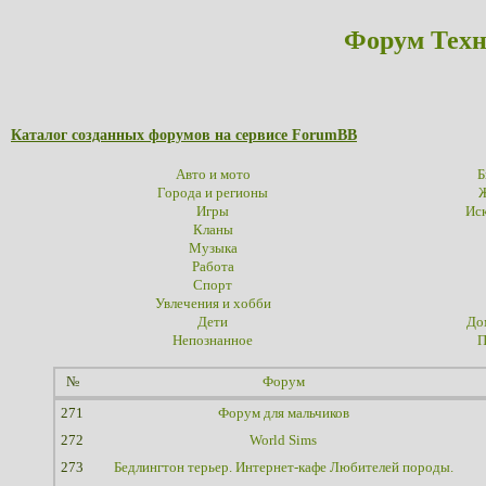
Форум Техн
Каталог созданных форумов на сервисе ForumBB
Авто и мото
Б
Города и регионы
Ж
Игры
Иск
Кланы
Музыка
Работа
Спорт
Увлечения и хобби
Дети
До
Непознанное
П
№
Форум
271
Форум для мальчиков
272
World Sims
273
Бедлингтон терьер. Интернет-кафе Любителей породы.