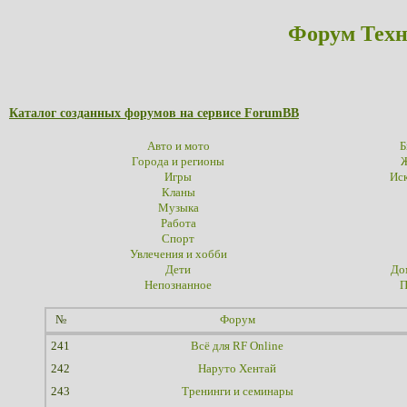
Форум Техн
Каталог созданных форумов на сервисе ForumBB
Авто и мото
Б
Города и регионы
Ж
Игры
Иск
Кланы
Музыка
Работа
Спорт
Увлечения и хобби
Дети
До
Непознанное
П
№
Форум
241
Всё для RF Online
242
Наруто Хентай
243
Тренинги и семинары