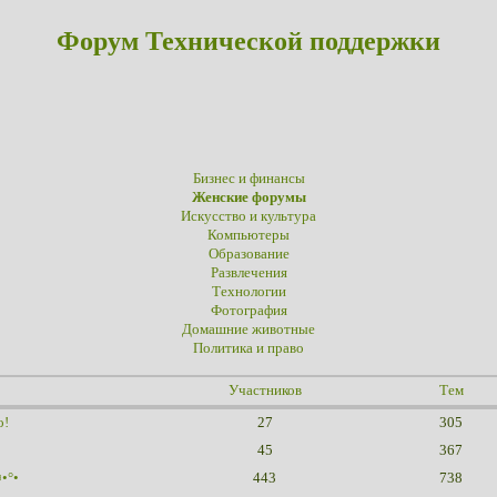
Форум Технической поддержки
Бизнес и финансы
Женские форумы
Искусство и культура
Компьютеры
Образование
Развлечения
Технологии
Фотография
Домашние животные
Политика и право
Участников
Тем
о!
27
305
45
367
•°•
443
738