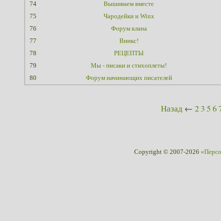
74
Вышиваем вместе
75
Чародейки и Winx
76
Форум клана
77
Винкс!
78
РЕЦЕПТЫ
79
Мы - писаки и стихоплеты!
80
Форум начинающих писателей
Назад
←
2
3
5
6
Copyright © 2007-2026
«Перс