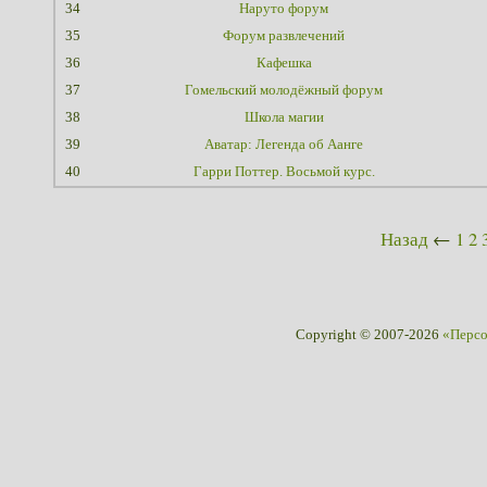
34
Наруто форум
35
Форум развлечений
36
Кафешка
37
Гомельский молодёжный форум
38
Школа магии
39
Аватар: Легенда об Аанге
40
Гарри Поттер. Восьмой курс.
Назад
←
1
2
Copyright © 2007-2026
«Перс