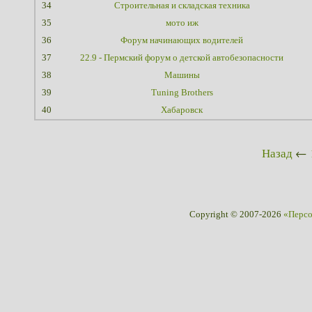
34
Строительная и складская техника
35
мото иж
36
Форум начинающих водителей
37
22.9 - Пермский форум о детской автобезопасности
38
Машины
39
Tuning Brothers
40
Хабаровск
Назад
←
Copyright © 2007-2026
«Перс