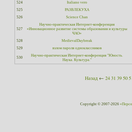
524
Italiano vero
525
РАЗВЛЕКУХА
526
Science Chan
Научно-практическая Интернет-конференция
527
«Инновационное развитие системы образования и культуры
ЧАО»
528
MedievalDaybreak
529
взлом пароля одноклассников
Научно-практическая Интернет-конференция "Юность.
530
Наука. Культура."
Назад
←
24
31
39
50
5
Copyright © 2007-2026
«Перс