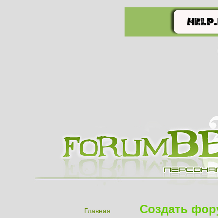
Создать фор
Главная