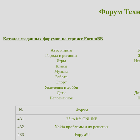
Форум Техн
Каталог созданных форумов на сервисе ForumBB
Авто и мото
Б
Города и регионы
Ж
Игры
Иск
Кланы
Музыка
Работа
Спорт
Увлечения и хобби
Дети
До
Непознанное
П
№
Форум
431
25 to life ONLINE
432
Nokia проблемы и их решения
433
Форум!!!