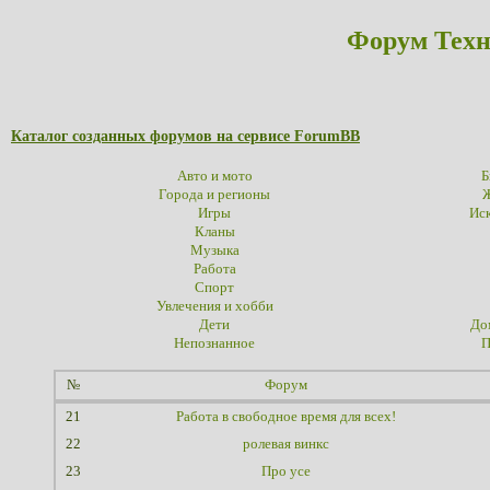
Форум Техн
Каталог созданных форумов на сервисе ForumBB
Авто и мото
Б
Города и регионы
Ж
Игры
Иск
Кланы
Музыка
Работа
Спорт
Увлечения и хобби
Дети
До
Непознанное
П
№
Форум
21
Работа в свободное время для всех!
22
ролевая винкс
23
Про усе