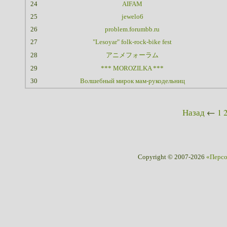
24
AIFAM
25
jewelo6
26
problem.forumbb.ru
27
"Lesoyar" folk-rock-bike fest
28
アニメフォーラム
29
*** MOROZILKA ***
30
Волшебный мирок мам-рукодельниц
Назад
←
1
Copyright © 2007-2026
«Перс