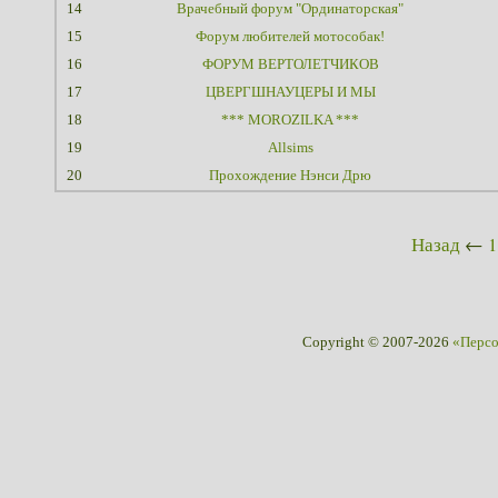
14
Врачебный форум "Ординаторская"
15
Форум любителей мотособак!
16
ФОРУМ ВЕРТОЛЕТЧИКОВ
17
ЦВЕРГШНАУЦЕРЫ И МЫ
18
*** MOROZILKA ***
19
Allsims
20
Прохождение Нэнси Дрю
Назад
←
1
Copyright © 2007-2026
«Перс