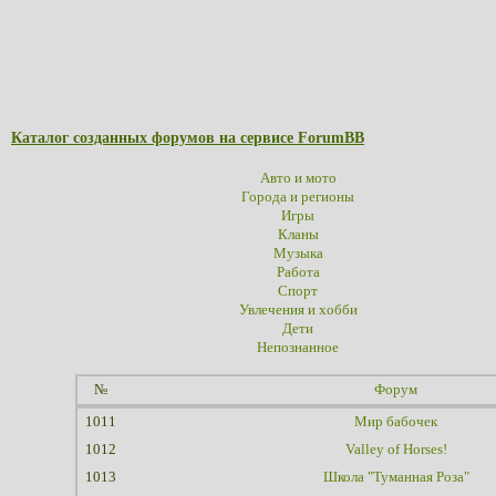
Каталог созданных форумов на сервисе ForumBB
Авто и мото
Города и регионы
Игры
Кланы
Музыка
Работа
Спорт
Увлечения и хобби
Дети
Непознанное
№
Форум
1011
Мир бабочек
1012
Valley of Horses!
1013
Школа "Туманная Роза"