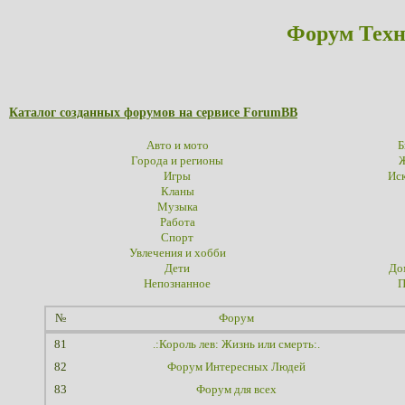
Форум Техн
Каталог созданных форумов на сервисе ForumBB
Авто и мото
Б
Города и регионы
Ж
Игры
Иск
Кланы
Музыка
Работа
Спорт
Увлечения и хобби
Дети
До
Непознанное
П
№
Форум
81
.:Король лев: Жизнь или смерть:.
82
Форум Интересных Людей
83
Форум для всех