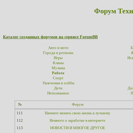
Форум Техн
Каталог созданных форумов на сервисе ForumBB
Авто и мото
Б
Города и регионы
Ж
Игры
Иск
Кланы
Музыка
Работа
Спорт
Увлечения и хобби
Дети
До
Непознанное
П
№
Форум
111
Начните менять свою жизнь к лучшему
112
Немного о заработке в интернете
113
НОВОСТИ И МНОГОЕ ДРУГОЕ