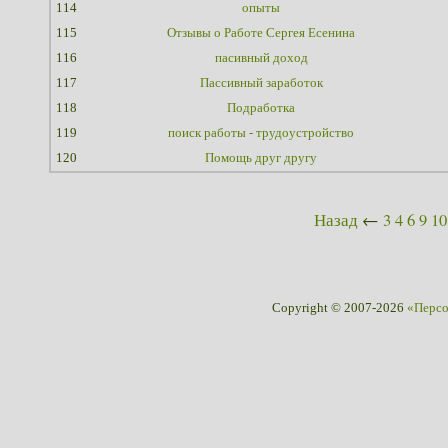
114
опыты
115
Отзывы о Работе Сергея Есенина
116
пасивный доход
117
Пассивный заработок
118
Подработка
119
поиск работы - трудоустройство
120
Помощь друг другу
Назад
←
3
4
6
9
10
Copyright © 2007-2026
«Перс