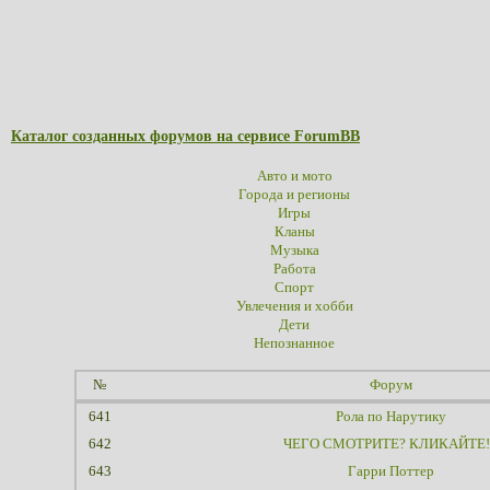
Каталог созданных форумов на сервисе ForumBB
Авто и мото
Города и регионы
Игры
Кланы
Музыка
Работа
Спорт
Увлечения и хобби
Дети
Непознанное
№
Форум
641
Рола по Нарутику
642
ЧЕГО СМОТРИТЕ? КЛИКАЙТЕ!
643
Гарри Поттер